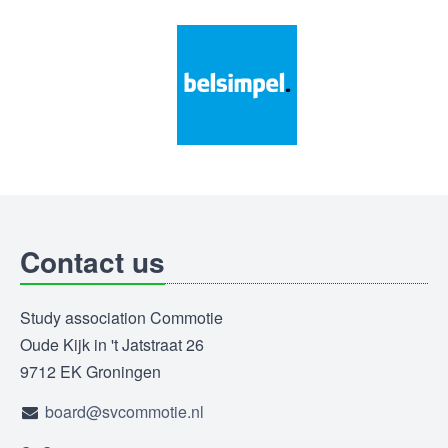
Contact us
Study association Commotie
Oude Kijk in 't Jatstraat 26
9712 EK Groningen
board@svcommotie.nl