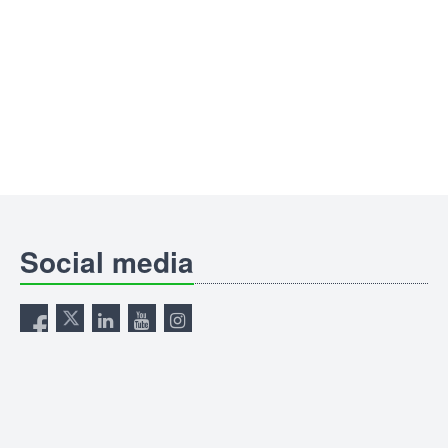
Social media